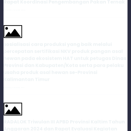
Rapat Koordinasi Pengembangan Pakan Ternak
16 Juni 2025 s.d. 16 Juni 2025
568
sosialisasi cara produksi yang baik melalui
percepatan sertifikasi NKV produk pangan asal
hewan pada ekosistem HAT untuk petugas Dinas
Provinsi dan Kabupaten/Kota serta para pelaku
usaha produk asal hewan se-Provinsi
Kalimantan Timur
30 Juli 2026 s.d. 30 Juli 2026
76
RADALOK Triwulan III APBD Provinsi Kaltim Tahun
Anggaran 2024 dan Rapat Evaluasi Kegiatan