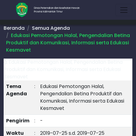
Dinas Peternakan dan Kesehatan Hewan
Provinsi Kalimantan Timur
Beranda
Semua Agenda
Edukasi Pemotongan Halal, Pengendalian Betina
Produktif dan Komunikasi, Informasi serta Edukasi
Kesmavet
Edukasi Pemotongan Halal, Pengendalian Betina
Produktif dan Komunikasi, Informasi serta Edukasi
Kesmavet
Tema
:
Edukasi Pemotongan Halal,
Agenda
Pengendalian Betina Produktif dan
Komunikasi, Informasi serta Edukasi
Kesmavet
Pengirim
:
-
Waktu
:
2019-07-25 s.d. 2019-07-25