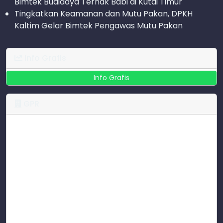
Bimtek Budidaya Ternak Babi di Kutai Timur
Tingkatkan Keamanan dan Mutu Pakan, DPKH
Kaltim Gelar Bimtek Pengawas Mutu Pakan
Info Grafis
Info Grafis
GPR