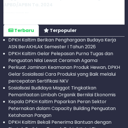
APBD/APBN Ta. 2024
10 Oktober 2024 s.d. 11 Oktober 2024
1072
Terbaru
Terpopuler
DPKH Kaltim Berikan Penghargaan Budaya Kerja
ASN BerAKHLAK Semester I Tahun 2026
DPKH Kaltim Gelar Pelepasan Purna Tugas dan
Penguatan Nilai Lewat Ceramah Agama
Perkuat Jaminan Keamanan Produk Hewan, DPKH
Gelar Sosialisasi Cara Produksi yang Baik melalui
percepatan Sertifikasi NKV
Sosialisasi Budidaya Maggot Tingkatkan
Pemanfaatan Limbah Organik Bernilai Ekonomis
Kepala DPKH Kaltim Paparkan Peran Sektor
Peternakan dalam Capacity Building Penguatan
Ketahanan Pangan
DPKH Kaltim Bekali Penerima Bantuan dengan