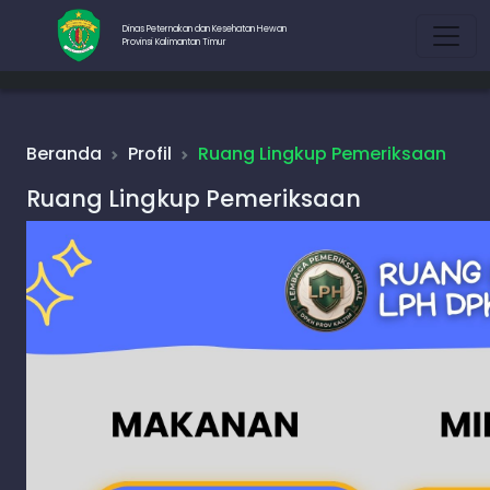
Dinas Peternakan dan Kesehatan Hewan
Provinsi Kalimantan Timur
Beranda
Profil
Ruang Lingkup Pemeriksaan
Ruang Lingkup Pemeriksaan