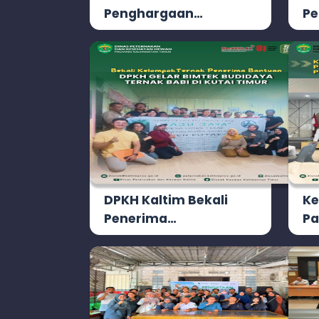
Penghargaan…
Pe
DPKH Kaltim Bekali
Ke
Penerima…
Pa