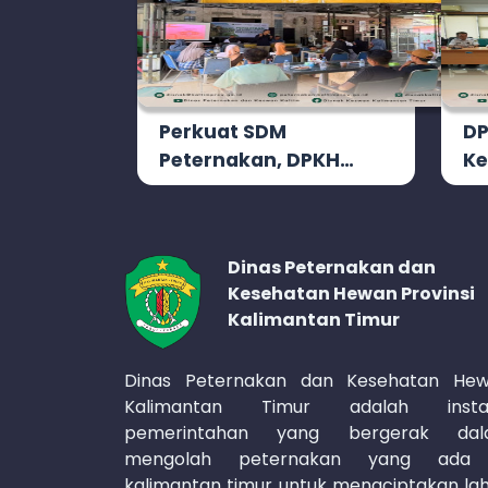
Perkuat SDM
DP
Peternakan, DPKH…
Ke
Dinas Peternakan dan
Kesehatan Hewan Provinsi
Kalimantan Timur
Dinas Peternakan dan Kesehatan He
Kalimantan Timur adalah instan
pemerintahan yang bergerak dal
mengolah peternakan yang ada 
kalimantan timur untuk mengciptakan la