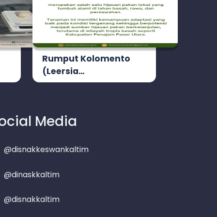
Rumput Kolomento
(Leersia…
ocial Media
@disnakkeswankaltim
@dinaskkaltim
@disnakkaltim