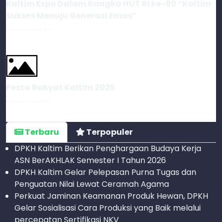
Kaltim Expo Dalam Rangka HUT RI ke-80 “Kaltim
Sukses Menuju Generasi Emas”
26 Agustus 2025 s.d. 30 Agustus 2025
466
Pesta Rakyat Kaltim 2025
09 Januari 2025 s.d. 12 Januari 2025
1238
Terbaru
Terpopuler
DPKH Kaltim Berikan Penghargaan Budaya Kerja
ASN BerAKHLAK Semester I Tahun 2026
DPKH Kaltim Gelar Pelepasan Purna Tugas dan
Penguatan Nilai Lewat Ceramah Agama
Perkuat Jaminan Keamanan Produk Hewan, DPKH
Gelar Sosialisasi Cara Produksi yang Baik melalui
percepatan Sertifikasi NKV