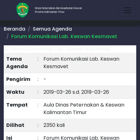
Dinas Peternakan dan Kesehatan Hewan
Provinsi Kalimantan Timur
Beranda
Semua Agenda
Forum Komunikasi Lab. Keswan Kesmavet
Forum Komunikasi Lab. Keswan Kesmavet
Tema
:
Forum Komunikasi Lab. Keswan
Agenda
Kesmavet
Pengirim
:
-
Waktu
:
2019-03-26 s.d. 2019-03-26
Tempat
:
Aula Dinas Peternakan & Keswan
Kalimantan Timur
Dilihat
:
2350 kali
Isi
:
Forum Komunikasi Lab. Keswan