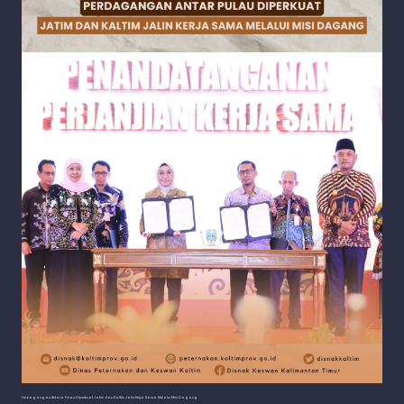
Perdagangan Antara Pulau Diperkuat Jatim dan Kaltim Jalin Kerja Sama Melalui Misi Dagang