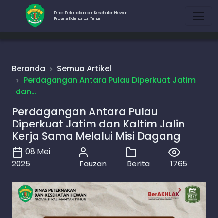
Dinas Peternakan dan Kesehatan Hewan
Provinsi Kalimantan Timur
Beranda
Semua Artikel
Perdagangan Antara Pulau Diperkuat Jatim
dan…
Perdagangan Antara Pulau
Diperkuat Jatim dan Kaltim Jalin
Kerja Sama Melalui Misi Dagang
08 Mei
2025
Fauzan
Berita
1765