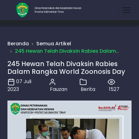
Dinas Peternakan dan Kesehatan Hewan
Provinsi Kalimantan Timur
Beranda
Semua Artikel
245 Hewan Telah Divaksin Rabies Dalam…
245 Hewan Telah Divaksin Rabies
Dalam Rangka World Zoonosis Day
07 Juli
2023
Fauzan
Berita
1527