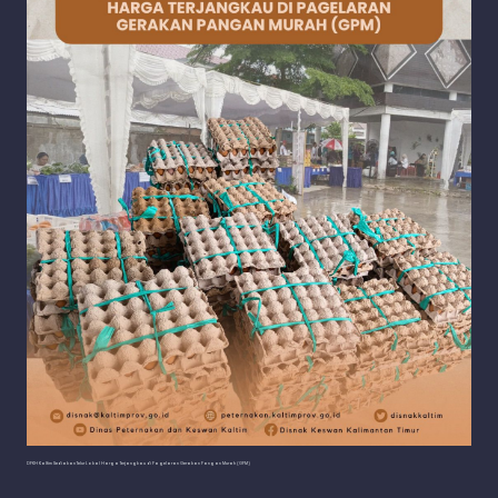
DPKH Kaltim Sediakan Telur Lokal Harga Terjangkau di Pagelaran Gerakan Pangan Murah (GPM)