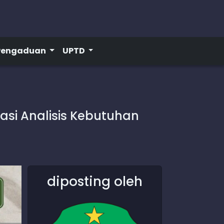
Pengaduan
UPTD
si Analisis Kebutuhan
diposting oleh