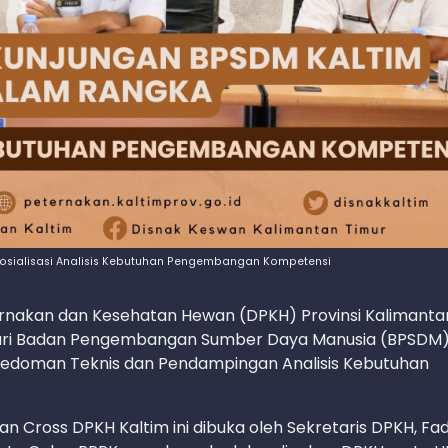
sialisasi Analisis Kebutuhan Pengembangan Kompetensi
ternakan dan Kesehatan Hewan (DPKH) Provinsi Kalimanta
dari Badan Pengembangan Sumber Daya Manusia (BPSDM
i Pedoman Teknis dan Pendampingan Analisis Kebutuhan
Cross DPKH Kaltim ini dibuka oleh Sekretaris DPKH, Fadl