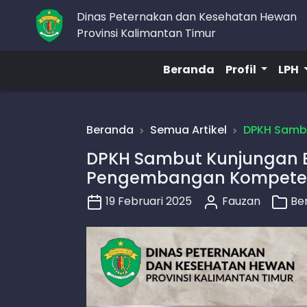
Dinas Peternakan dan Kesehatan Hewan
Provinsi Kalimantan Timur
Beranda
Profil
LPH
Beranda
Semua Artikel
DPKH Sambu
DPKH Sambut Kunjungan B
Pengembangan Kompete
19 Februari 2025
Fauzan
Ber