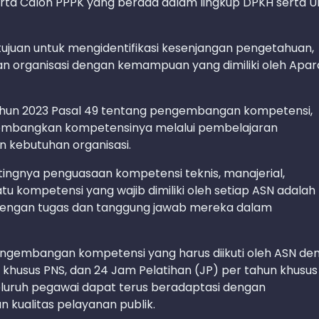
K, serta Calon PPPK yang berada dalam lingkup DPKH serta 
ujuan untuk mengidentifikasi kesenjangan pengetahuan,
an organisasi dengan kemampuan yang dimiliki oleh Apar
hun 2023 Pasal 49 tentang pengembangan kompetensi,
gembangkan kompetensinya melalui pembelajaran
n kebutuhan organisasi.
tingnya penguasaan kompetensi teknis, manajerial,
atu kompetensi yang wajib dimiliki oleh setiap ASN adalah
dengan tugas dan tanggung jawab mereka dalam
 pengembangan kompetensi yang harus diikuti oleh ASN de
 khusus PNS, dan 24 Jam Pelatihan (JP) per tahun khusus
eluruh pegawai dapat terus beradaptasi dengan
kualitas pelayanan publik.