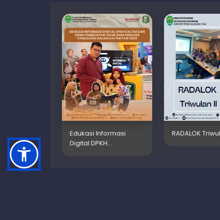
Edukasi Informasi
RADALOK Triwul
Digital DPKH…
Dinas Peternakan dan
Kesehatan Hewan Provinsi