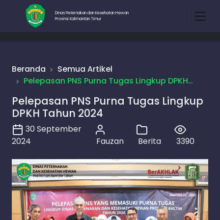
Dinas Peternakan dan Kesehatan Hewan
Provinsi Kalimantan Timur
Beranda
Semua Artikel
Pelepasan PNS Purna Tugas Lingkup DPKH…
Pelepasan PNS Purna Tugas Lingkup
DPKH Tahun 2024
30 September
2024
Fauzan
Berita
3390