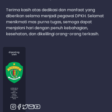
Terima kasih atas dedikasi dan manfaat yang
diberikan selama menjadi pegawai DPKH. Selamat
menikmati mas purna tugas, semoga dapat
menjalani hari dengan penuh kebahagian,
kesehatan, dan dikelilingi orang-orang terkasih.
diposting
oleh
Admin Dinas
Peternakan
dan
Kesehatan
Hewan
Provinsi
Kalimantan
Timur