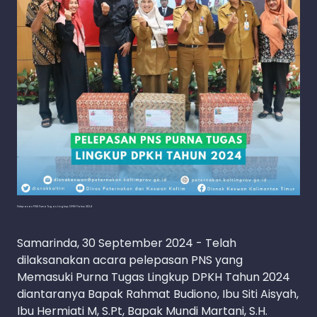
Pelepasan PNS Purna Tugas Lingkup DPKH Tahun 2024
Samarinda, 30 September 2024 - Telah
dilaksanakan acara pelepasan PNS yang
Memasuki Purna Tugas Lingkup DPKH Tahun 2024
diantaranya Bapak Rahmat Budiono, Ibu Siti Aisyah,
Ibu Hermiati M, S.Pt, Bapak Mundi Martani, S.H.