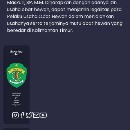
Maskuri, SP, M.M. Diharapkan dengan adanya izin
usaha obat hewan, dapat menjamin legalitas para
Pelaku Usaha Obat Hewan dalam menjalankan
usahanya serta terjaminya mutu obat hewan yang
beredar di Kalimantan Timur.
diposting
oleh
Admin Dinas
Peternakan
dan
Kesehatan
Hewan
Provinsi
Kalimantan
Timur