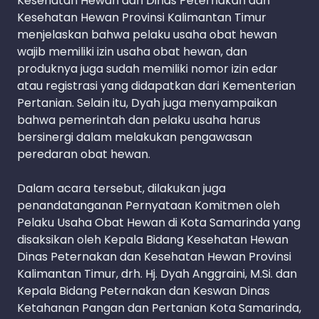
Kesehatan Hewan dari Dinas Peternakan dan
Kesehatan Hewan Provinsi Kalimantan Timur
menjelaskan bahwa pelaku usaha obat hewan
wajib memiliki izin usaha obat hewan, dan
produknya juga sudah memiliki nomor izin edar
atau registrasi yang didapatkan dari Kementerian
Pertanian. Selain itu, Dyah juga menyampaikan
bahwa pemerintah dan pelaku usaha harus
bersinergi dalam melakukan pengawasan
peredaran obat hewan.
Dalam acara tersebut, dilakukan juga
penandatanganan Pernyataan Komitmen oleh
Pelaku Usaha Obat Hewan di Kota Samarinda yang
disaksikan oleh Kepala Bidang Kesehatan Hewan
Dinas Peternakan dan Kesehatan Hewan Provinsi
Kalimantan Timur, drh. Hj. Dyah Anggraini, M.Si. dan
Kepala Bidang Peternakan dan Keswan Dinas
Ketahanan Pangan dan Pertanian Kota Samarinda,