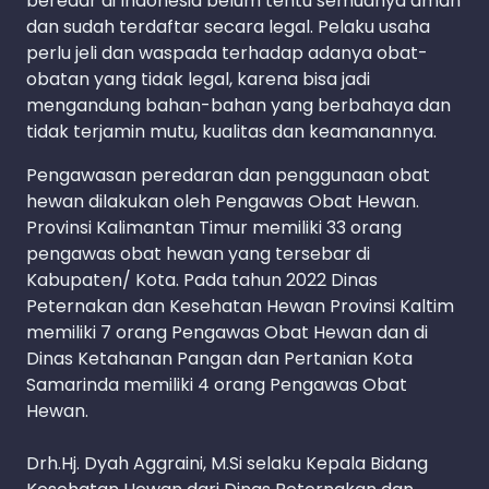
beredar di Indonesia belum tentu semuanya aman
dan sudah terdaftar secara legal. Pelaku usaha
perlu jeli dan waspada terhadap adanya obat-
obatan yang tidak legal, karena bisa jadi
mengandung bahan-bahan yang berbahaya dan
tidak terjamin mutu, kualitas dan keamanannya.
Pengawasan peredaran dan penggunaan obat
hewan dilakukan oleh Pengawas Obat Hewan.
Provinsi Kalimantan Timur memiliki 33 orang
pengawas obat hewan yang tersebar di
Kabupaten/ Kota. Pada tahun 2022 Dinas
Peternakan dan Kesehatan Hewan Provinsi Kaltim
memiliki 7 orang Pengawas Obat Hewan dan di
Dinas Ketahanan Pangan dan Pertanian Kota
Samarinda memiliki 4 orang Pengawas Obat
Hewan.
Drh.Hj. Dyah Aggraini, M.Si selaku Kepala Bidang