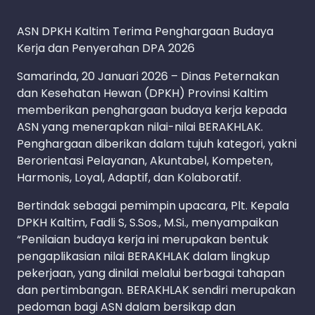
ASN DPKH Kaltim Terima Penghargaan Budaya
Kerja dan Penyerahan DPA 2026
Samarinda, 20 Januari 2026 – Dinas Peternakan
dan Kesehatan Hewan (DPKH) Provinsi Kaltim
memberikan penghargaan budaya kerja kepada
ASN yang menerapkan nilai-nilai BERAKHLAK.
Penghargaan diberikan dalam tujuh kategori, yakni
Berorientasi Pelayanan, Akuntabel, Kompeten,
Harmonis, Loyal, Adaptif, dan Kolaboratif.
Bertindak sebagai pemimpin upacara, Plt. Kepala
DPKH Kaltim, Fadli S, S.Sos., M.Si., menyampaikan
“Penilaian budaya kerja ini merupakan bentuk
pengaplikasian nilai BERAKHLAK dalam lingkup
pekerjaan, yang dinilai melalui berbagai tahapan
dan pertimbangan. BERAKHLAK sendiri merupakan
pedoman bagi ASN dalam bersikap dan