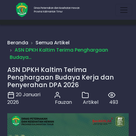
Dinas Peternakan dan Kesehatan Hewan
Provinsi Kalimantan Timur
Beranda
Semua Artikel
ASN DPKH Kaltim Terima Penghargaan
Budaya…
ASN DPKH Kaltim Terima
Penghargaan Budaya Kerja dan
Penyerahan DPA 2026
20 Januari
2026
Fauzan
Artikel
493