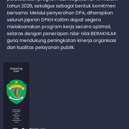
tahun 2026, sekaligus sebagai bentuk komitmen
bersama. Melalui penyerahan DPA, diharapkan
seluruh jajaran DPKH Kaltim dapat segera
melaksanakan program kerja secara optimal,
selaras dengan penerapan nilai-nilai BERAKHLAK
guna mendukung peningkatan kinerja organisasi
dan kualitas pelayanan publik.
diposting
oleh
Admin Dinas
Peternakan
dan
Kesehatan
Hewan
Provinsi
Kalimantan
Timur