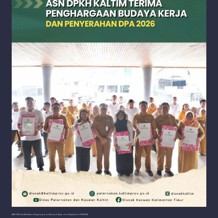
ASN DPKH Kaltim Terima Penghargaan Budaya Kerja dan Penyerahan DPA 2026