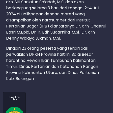
drh. Siti Saniatun Sa’adah, M.Si dan akan
berlangsung selama 3 hari dari tanggal 2-4 Juli
2024 di Balikpapan dengan materi yang
disampaikan oleh narasumber dari Institut
Pertanian Bogor (IPB) diantaranya Dr. drh. Chaerul
Basri M.Epid, Dr. Ir. Etih Sudarnika, M.Si., Dr. drh.
Denny Widaya Lukman, M.Si.
Dihadiri 23 orang peserta yang terdiri dari
perwakilan DPKH Provinsi Kaltim, Balai Besar
Karantina Hewan Ikan Tumbuhan Kalimantan
Timur, Dinas Pertanian dan Ketahanan Pangan
Provinsi Kalimantan Utara, dan Dinas Pertanian
Kab. Bulungan.
diposting
oleh