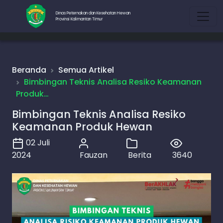
Dinas Peternakan dan Kesehatan Hewan
Provinsi Kalimantan Timur
Beranda
Semua Artikel
Bimbingan Teknis Analisa Resiko Keamanan
Produk…
Bimbingan Teknis Analisa Resiko
Keamanan Produk Hewan
02 Juli
2024
Fauzan
Berita
3640