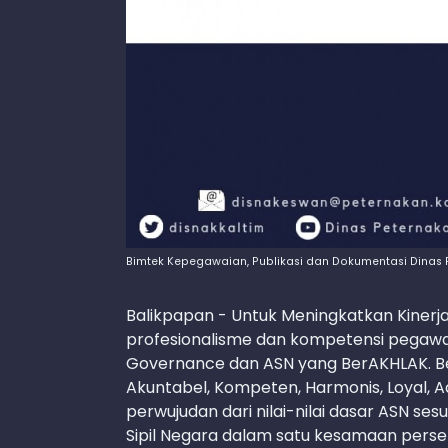
Bimtek Kepegawaian, Publikasi dan Dokumentasi Dinas 
Balikpapan - Untuk Meningkatkan Kinerj
profesionalisme dan kompetensi pegawa
Governance dan ASN yang BerAKHLAK. Be
Akuntabel, Kompeten, Harmonis, Loyal, A
perwujudan dari nilai-nilai dasar ASN s
Sipil Negara dalam satu kesamaan perse