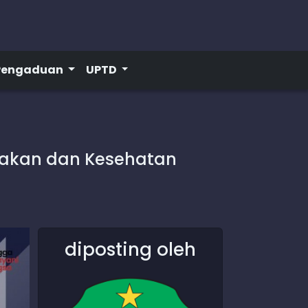
Pengaduan
UPTD
rnakan dan Kesehatan
diposting oleh