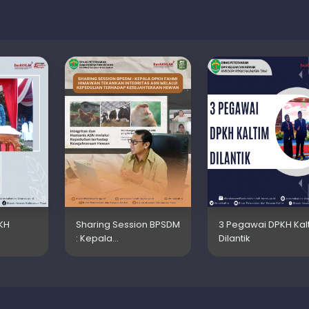
KH
Sharing Session BPSDM
3 Pegawai DPKH Kal
: Kepala…
Dilantik