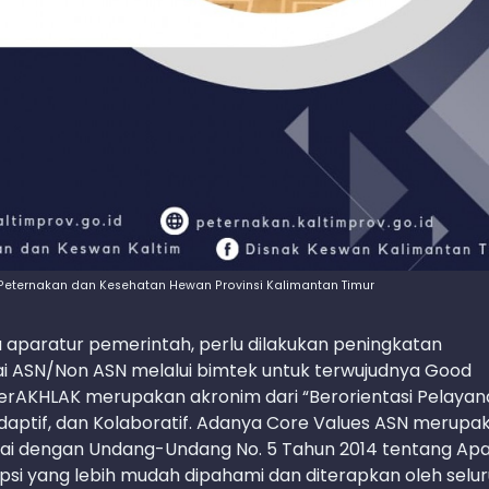
Peternakan dan Kesehatan Hewan Provinsi Kalimantan Timur
a aparatur pemerintah, perlu dilakukan peningkatan
i ASN/Non ASN melalui bimtek untuk terwujudnya Good
rAKHLAK merupakan akronim dari “Berorientasi Pelayan
daptif, dan Kolaboratif. Adanya Core Values ASN merupa
esuai dengan Undang-Undang No. 5 Tahun 2014 tentang Ap
psi yang lebih mudah dipahami dan diterapkan oleh selu