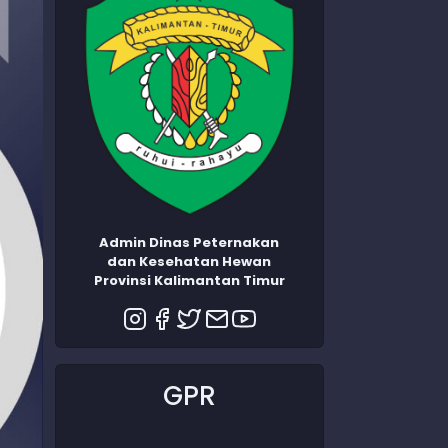
Admin Dinas Peternakan
dan Kesehatan Hewan
Provinsi Kalimantan Timur
GPR