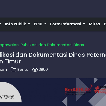
Info Publik
PPID
Form Informasi
Mitra
egawaian, Publikasi dan Dokumentasi Dinas…
likasi dan Dokumentasi Dinas Pete
n Timur
ham
Berita
3960