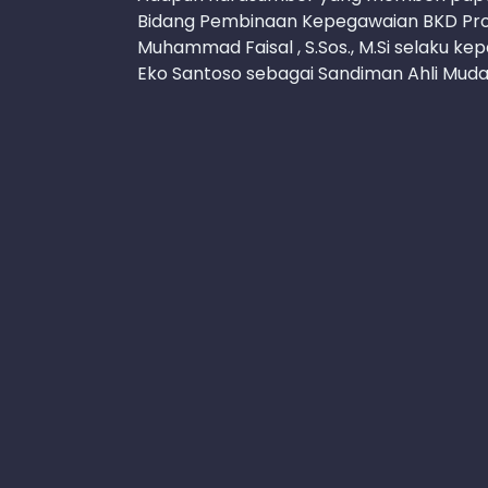
Bidang Pembinaan Kepegawaian BKD Provins
Muhammad Faisal , S.Sos., M.Si selaku ke
Eko Santoso sebagai Sandiman Ahli Muda