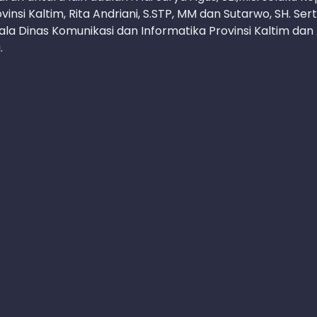
i Kaltim, Rita Andriani, S.STP, MM dan Sutarwo, SH. Ser
pala Dinas Komunikasi dan Informatika Provinsi Kaltim dan
.