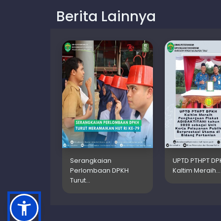
Berita Lainnya
Serangkaian
UPTD PTHPT DP
Perlombaan DPKH
Kaltim Meraih…
Turut…