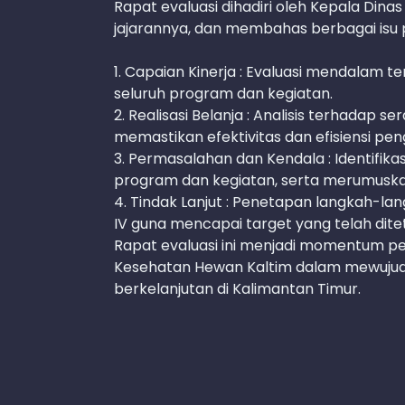
Rapat evaluasi dihadiri oleh Kepala Din
jajarannya, dan membahas berbagai isu p
1. Capaian Kinerja : Evaluasi mendalam t
seluruh program dan kegiatan.
2. Realisasi Belanja : Analisis terhadap s
memastikan efektivitas dan efisiensi p
3. Permasalahan dan Kendala : Identifi
program dan kegiatan, serta merumuskan 
4. Tindak Lanjut : Penetapan langkah-lang
IV guna mencapai target yang telah dite
Rapat evaluasi ini menjadi momentum pe
Kesehatan Hewan Kaltim dalam mewuju
berkelanjutan di Kalimantan Timur.