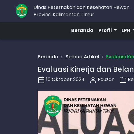
Dinas Peternakan dan Kesehatan Hewan
Provinsi Kalimantan Timur
Beranda
Profil
LPH
Beranda
Semua Artikel
Evaluasi Ki
Evaluasi Kinerja dan Belan
10 Oktober 2024
Fauzan
Be