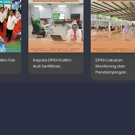
tim Fair
Kepala DPKH Kaltim
DPKH Lakukan
Ikuti Sertifikasi…
Monitoring dan
Pendampingan…
S