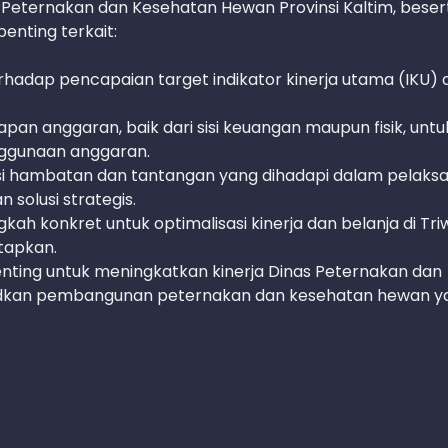
as Peternakan dan Kesehatan Hewan Provinsi Kaltim, beser
enting terkait:
erhadap pencapaian target indikator kinerja utama (IKU) d
erapan anggaran, baik dari sisi keuangan maupun fisik, untu
enggunaan anggaran.
kasi hambatan dan tantangan yang dihadapi dalam pelaks
solusi strategis.
kah konkret untuk optimalisasi kinerja dan belanja di Tri
tapkan.
nting untuk meningkatkan kinerja Dinas Peternakan dan
dkan pembangunan peternakan dan kesehatan hewan y