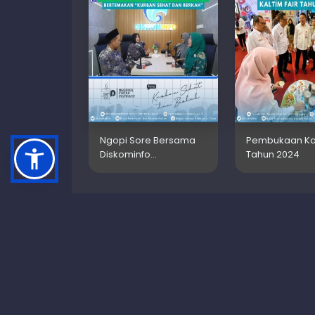
Ngopi Sore Bersama
Pembukaan Kal
Diskominfo…
Tahun 2024
Dinas Peternakan dan
Kesehatan Hewan Provinsi
Kalimantan Timur