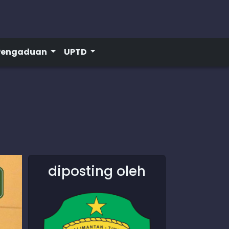
Pengaduan
UPTD
diposting oleh