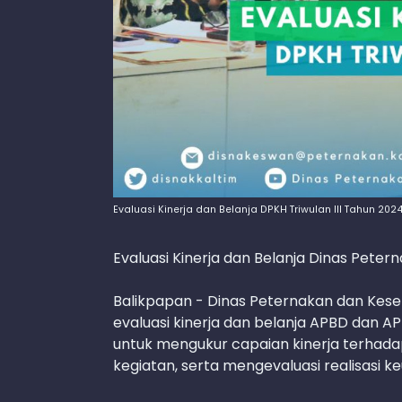
Evaluasi Kinerja dan Belanja DPKH Triwulan III Tahun 202
Evaluasi Kinerja dan Belanja Dinas Peter
Balikpapan - Dinas Peternakan dan Kes
evaluasi kinerja dan belanja APBD dan AP
untuk mengukur capaian kinerja terhadap
kegiatan, serta mengevaluasi realisasi ke