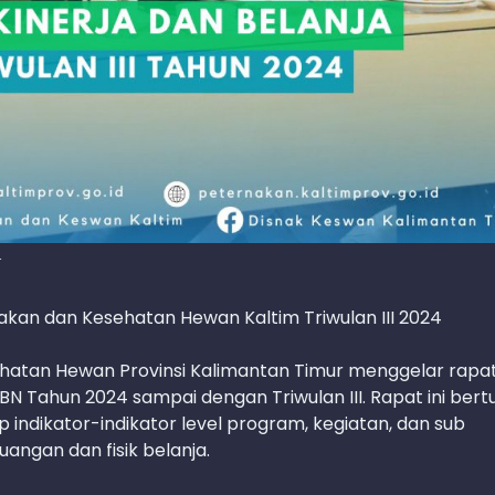
4
nakan dan Kesehatan Hewan Kaltim Triwulan III 2024
ehatan Hewan Provinsi Kalimantan Timur menggelar rapa
BN Tahun 2024 sampai dengan Triwulan III. Rapat ini bert
 indikator-indikator level program, kegiatan, dan sub
uangan dan fisik belanja.