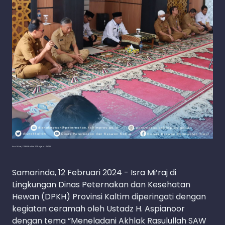
Isra Mi'raj DPKH Kaltim 27 Rajab 1445H
Samarinda, 12 Februari 2024 - Isra Mi’raj di
Lingkungan Dinas Peternakan dan Kesehatan
Hewan (DPKH) Provinsi Kaltim diperingati dengan
kegiatan ceramah oleh Ustadz H. Aspianoor
dengan tema “Meneladani Akhlak Rasulullah SAW