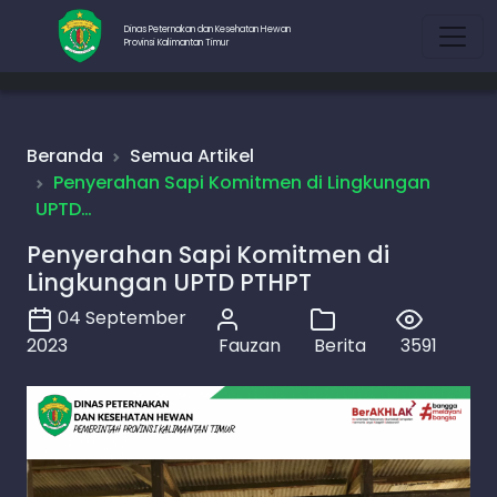
Dinas Peternakan dan Kesehatan Hewan
Provinsi Kalimantan Timur
Beranda
Semua Artikel
Penyerahan Sapi Komitmen di Lingkungan
UPTD…
Penyerahan Sapi Komitmen di
Lingkungan UPTD PTHPT
04 September
2023
Fauzan
Berita
3591