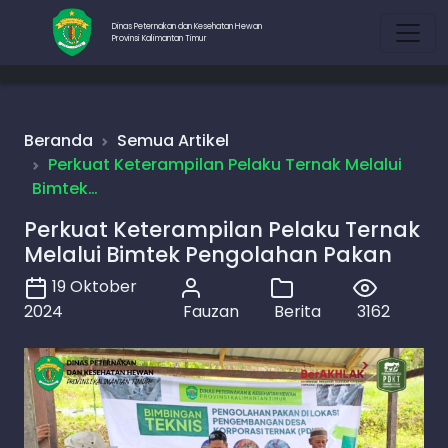
Dinas Peternakan dan Kesehatan Hewan
Provinsi Kalimantan Timur
Beranda
Semua Artikel
Perkuat Keterampilan Pelaku Ternak Melalui
Bimtek…
Perkuat Keterampilan Pelaku Ternak
Melalui Bimtek Pengolahan Pakan
19 Oktober
2024
Fauzan
Berita
3162