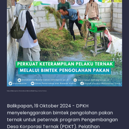
Perkuat Keterampilan Pelaku Ternak Melalui Bimtek Pengolahan Pakan
Balikpapan, 19 Oktober 2024 - DPKH
menyelenggarakan bimtek pengolahan pakan
ternak untuk peternak program Pengembangan
Desa Korporasi Ternak (PDKT). Pelatihan