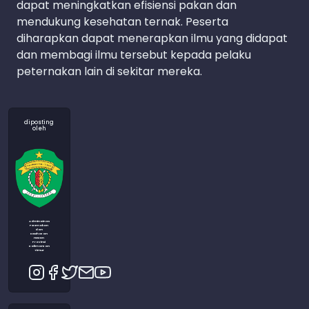
dapat meningkatkan efisiensi pakan dan
mendukung kesehatan ternak. Peserta
diharapkan dapat menerapkan ilmu yang didapat
dan membagi ilmu tersebut kepada pelaku
peternakan lain di sekitar mereka.
diposting
oleh
Admin Dinas
Peternakan
dan
Kesehatan
Hewan
Provinsi
Kalimantan
Timur