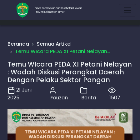
Dinas Peternakan dan Kesehatan Hewan
Provinsi Kalimantan Timur
Beranda
Semua Artikel
Temu WIcara PEDA XI Petani Nelayan…
Temu WIcara PEDA XI Petani Nelayan
: Wadah Diskusi Perangkat Daerah
Dengan Pelaku Sektor Pangan
21 Juni
2025
Fauzan
Berita
1507