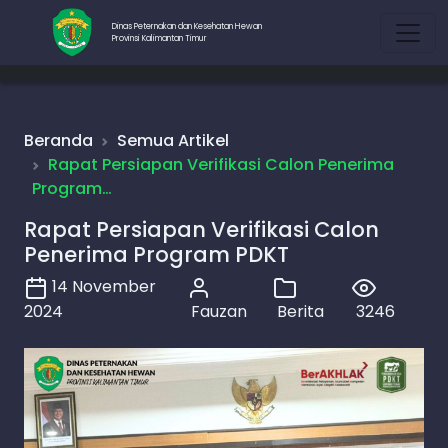
Dinas Peternakan dan Kesehatan Hewan
Provinsi Kalimantan Timur
Beranda
Semua Artikel
Rapat Persiapan Verifikasi Calon Penerima
Program…
Rapat Persiapan Verifikasi Calon
Penerima Program PDKT
14 November
2024
Fauzan
Berita
3246