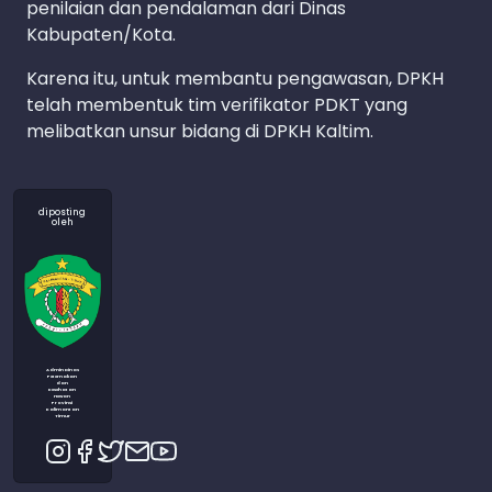
penilaian dan pendalaman dari Dinas
Kabupaten/Kota.
Karena itu, untuk membantu pengawasan, DPKH
telah membentuk tim verifikator PDKT yang
melibatkan unsur bidang di DPKH Kaltim.
diposting
oleh
Admin Dinas
Peternakan
dan
Kesehatan
Hewan
Provinsi
Kalimantan
Timur