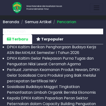
Dinas Peternakan dan Kesehatan Hewan
Provinsi Kalimantan Timur
Beranda
Semua Artikel
Pencarian
Pencarian
Terbaru
Terpopuler
DPKH Kaltim Berikan Penghargaan Budaya Kerja
ASN BerAKHLAK Semester I Tahun 2026
DPKH Kaltim Gelar Pelepasan Purna Tugas dan
Penguatan Nilai Lewat Ceramah Agama
Perkuat Jaminan Keamanan Produk Hewan, DPKH
Gelar Sosialisasi Cara Produksi yang Baik melalui
percepatan Sertifikasi NKV
Sosialisasi Budidaya Maggot Tingkatkan
Pemanfaatan Limbah Organik Bernilai Ekonomis
Kepala DPKH Kaltim Paparkan Peran Sektor
Peternakan dalam Capacity Building Penguatan