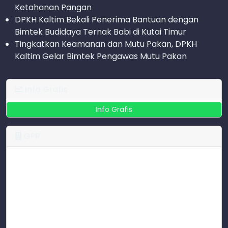
Ketahanan Pangan
DPKH Kaltim Bekali Penerima Bantuan dengan
Bimtek Budidaya Ternak Babi di Kutai Timur
Tingkatkan Keamanan dan Mutu Pakan, DPKH
Kaltim Gelar Bimtek Pengawas Mutu Pakan
Info Grafis
Info Grafis
GPR