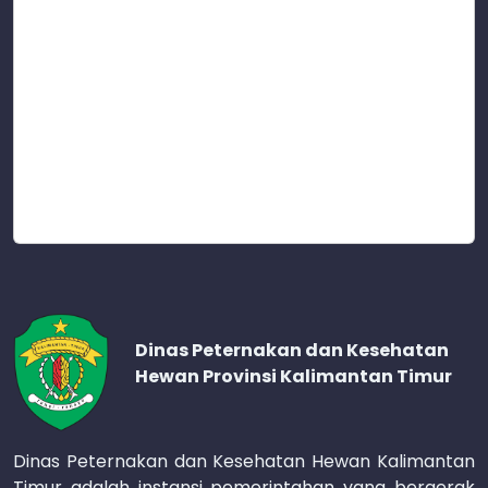
Dinas Peternakan dan Kesehatan
Hewan Provinsi Kalimantan Timur
Dinas Peternakan dan Kesehatan Hewan Kalimantan
Timur adalah instansi pemerintahan yang bergerak