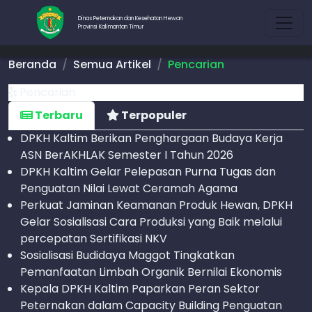
Dinas Peternakan dan Kesehatan Hewan
Provinsi Kalimantan Timur
Beranda
Semua Artikel
Pencarian
Pencarian
Terbaru
Terpopuler
DPKH Kaltim Berikan Penghargaan Budaya Kerja
ASN BerAKHLAK Semester I Tahun 2026
DPKH Kaltim Gelar Pelepasan Purna Tugas dan
Penguatan Nilai Lewat Ceramah Agama
Perkuat Jaminan Keamanan Produk Hewan, DPKH
Gelar Sosialisasi Cara Produksi yang Baik melalui
percepatan Sertifikasi NKV
Sosialisasi Budidaya Maggot Tingkatkan
Pemanfaatan Limbah Organik Bernilai Ekonomis
Kepala DPKH Kaltim Paparkan Peran Sektor
Peternakan dalam Capacity Building Penguatan