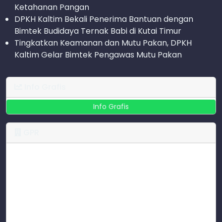
Ketahanan Pangan
DPKH Kaltim Bekali Penerima Bantuan dengan
Bimtek Budidaya Ternak Babi di Kutai Timur
Tingkatkan Keamanan dan Mutu Pakan, DPKH
Kaltim Gelar Bimtek Pengawas Mutu Pakan
Info Grafis
Info Grafis
GPR