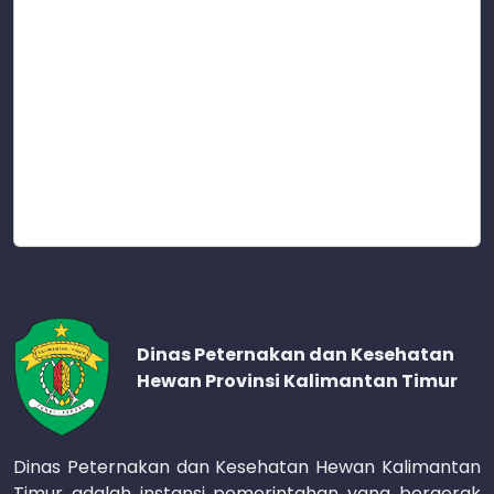
Dinas Peternakan dan Kesehatan
Hewan Provinsi Kalimantan Timur
Dinas Peternakan dan Kesehatan Hewan Kalimantan
Timur adalah instansi pemerintahan yang bergerak