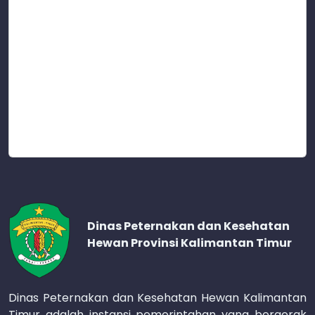
Dinas Peternakan dan Kesehatan
Hewan Provinsi Kalimantan Timur
Dinas Peternakan dan Kesehatan Hewan Kalimantan
Timur adalah instansi pemerintahan yang bergerak