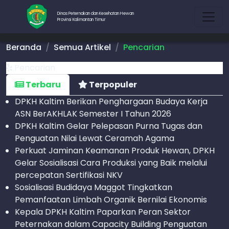
Dinas Peternakan dan Kesehatan Hewan
Provinsi Kalimantan Timur
Beranda
Semua Artikel
Pencarian
Pencarian
Terbaru
Terpopuler
DPKH Kaltim Berikan Penghargaan Budaya Kerja
ASN BerAKHLAK Semester I Tahun 2026
DPKH Kaltim Gelar Pelepasan Purna Tugas dan
Penguatan Nilai Lewat Ceramah Agama
Perkuat Jaminan Keamanan Produk Hewan, DPKH
Gelar Sosialisasi Cara Produksi yang Baik melalui
percepatan Sertifikasi NKV
Sosialisasi Budidaya Maggot Tingkatkan
Pemanfaatan Limbah Organik Bernilai Ekonomis
Kepala DPKH Kaltim Paparkan Peran Sektor
Peternakan dalam Capacity Building Penguatan