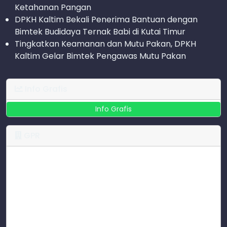
Ketahanan Pangan
DPKH Kaltim Bekali Penerima Bantuan dengan
Bimtek Budidaya Ternak Babi di Kutai Timur
Tingkatkan Keamanan dan Mutu Pakan, DPKH
Kaltim Gelar Bimtek Pengawas Mutu Pakan
Info Grafis
Info Grafis
GPR